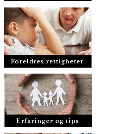
Foreldres rettigheter
Erfaringer og tips