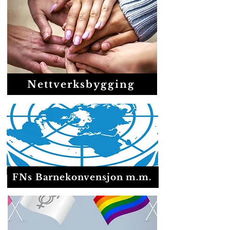
Nettverksbygging
FNs Barnekonvensjon m.m.