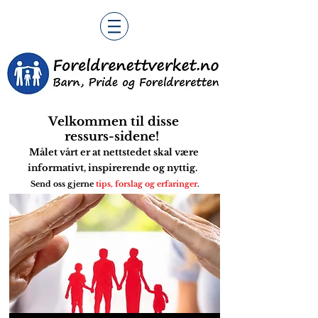
Velkommen
til disse
ressurs-sidene!
Målet vårt er at nettst
edet skal være
informativt, inspirerende og nyttig.
Send oss gjerne
tips, forslag og erfaringer
.