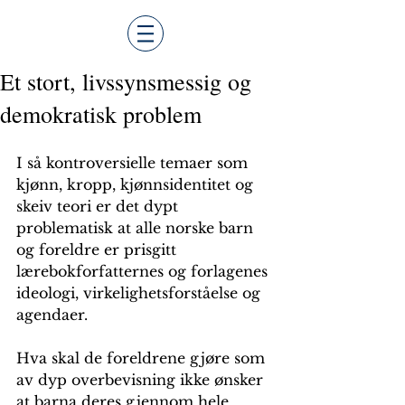
Et stort, livssynsmessig og
demokratisk problem
I så kontroversielle temaer som 
kjønn, kropp, kjønnsidentitet og 
skeiv teori er det dypt 
problematisk at alle norske barn 
og foreldre er prisgitt 
lærebokforfatternes og forlagenes 
ideologi, virkelighetsforståelse og 
agendaer. 
Hva skal de foreldrene gjøre som 
av dyp overbevisning ikke ønsker 
at barna deres gjennom hele 