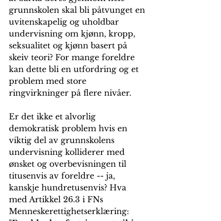
grunnskolen skal bli påtvunget en 
uvitenskapelig og uholdbar 
undervisning om kjønn, kropp, 
seksualitet og kjønn basert på 
skeiv teori? For mange foreldre 
kan dette bli en utfordring og et 
problem med store 
ringvirkninger på flere nivåer. 
Er det ikke et alvorlig 
demokratisk problem hvis en 
viktig del av grunnskolens 
undervisning kolliderer med 
ønsket og overbevisningen til 
titusenvis av foreldre -- ja, 
kanskje hundretusenvis? Hva 
med Artikkel 26.3 i FNs 
Menneskerettighetserklæring: 