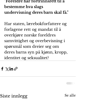
"
Foreldre har fortrinnsrett til å 
bestemme hva slags 
undervisning deres barn skal få." 
Har staten, lærebokforfattere og 
forlagene rett og mandat til å 
overkjøre norske foreldres 
samvittighet og overbevisning i 
spørsmål som dreier seg om 
deres barns syn på kjønn, kropp, 
identitet og seksualitet?
Se alle
Siste innlegg